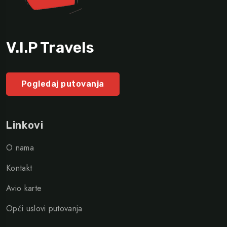
V.I.P Travels
Pogledaj putovanja
Linkovi
O nama
Kontakt
Avio karte
Opći uslovi putovanja