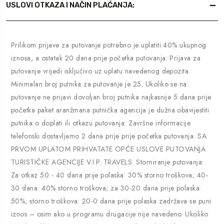
USLOVI OTKAZA I NAČIN PLAĆANJA:
Prilikom prijave za putovanje potrebno je uplatiti 40% ukupnog
iznosa, a ostatak 20 dana prije početka putovanja. Prijava za
putovanje vrijedi isključivo uz uplatu navedenog depozita.
Minimalan broj putnika za putovanje je 25. Ukoliko se na
putovanje ne prijavi dovoljan broj putnika najkasnije 5 dana prije
početka paket aranžmana putnička agencija je dužna obavijestiti
putnika o doplati ili otkazu putovanja. Završne informacije
telefonski dostavljamo 2 dana prije prije početka putovanja. SA
PRVOM UPLATOM PRIHVATATE OPĆE USLOVE PUTOVANJA
TURISTIČKE AGENCIJE V.I.P. TRAVELS. Storniranje putovanja:
Za otkaz 50 - 40 dana prije polaska: 30% storno troškova; 40-
30 dana: 40% storno troškova; za 30-20 dana prije polaska:
50%; storno troškova: 20-0 dana prije polaska zadržava se puni
iznos – osim ako u programu drugacije nije navedeno. Ukoliko