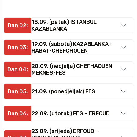
18.09. (petak) ISTANBUL -
Dan 02:
KAZABLANKA
19.09. (subota) KAZABLANKA-
Dan 03:
RABAT-CHEFCHOUEN
20.09. (nedjelja) CHEFHAOUEN-
Dan 04:
MEKNES-FES
Dan 05:
21.09. (ponedjeljak) FES
Dan 06:
22.09. (utorak) FES – ERFOUD
23.09. (srijeda) ERFOUD –