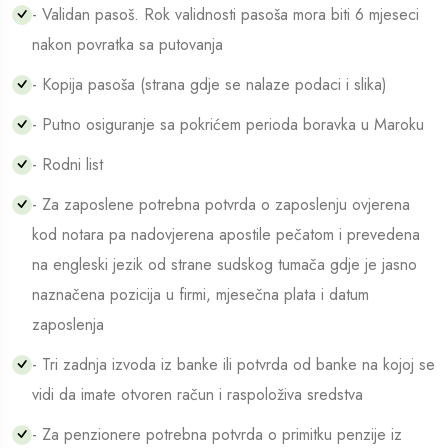
- Validan pasoš. Rok validnosti pasoša mora biti 6 mjeseci
nakon povratka sa putovanja
- Kopija pasoša (strana gdje se nalaze podaci i slika)
- Putno osiguranje sa pokrićem perioda boravka u Maroku
- Rodni list
- Za zaposlene potrebna potvrda o zaposlenju ovjerena
kod notara pa nadovjerena apostile pečatom i prevedena
na engleski jezik od strane sudskog tumača gdje je jasno
naznačena pozicija u firmi, mjesečna plata i datum
zaposlenja
- Tri zadnja izvoda iz banke ili potvrda od banke na kojoj se
vidi da imate otvoren račun i raspoloživa sredstva
- Za penzionere potrebna potvrda o primitku penzije iz