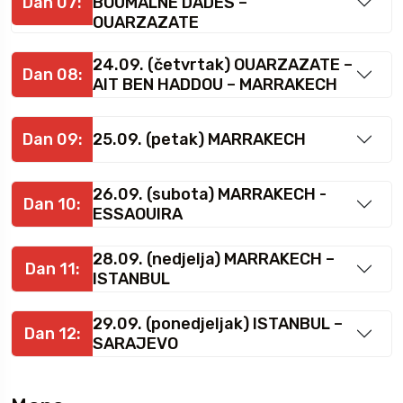
Dan 07:
BOUMALNE DADES –
OUARZAZATE
24.09. (četvrtak) OUARZAZATE –
Dan 08:
AIT BEN HADDOU – MARRAKECH
Dan 09:
25.09. (petak) MARRAKECH
26.09. (subota) MARRAKECH -
Dan 10:
ESSAOUIRA
28.09. (nedjelja) MARRAKECH –
Dan 11:
ISTANBUL
29.09. (ponedjeljak) ISTANBUL –
Dan 12:
SARAJEVO