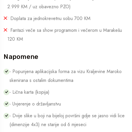
2.999 KM / uz obavezno PZO)
• Doplata za jednokrevetnu sobu 700 KM
• Fantazi veče sa show programom i večerom u Marakešu
120 KM
Napomene
- Popunjena aplikacijska forma za vizu Kraljevine Maroko
skenirana s ostalim dokumentima
- Lična karta (kopija)
- Uvjerenje o državljanstvu
- Dvije slike u boji na bijeloj površini gdje se jasno vidi lice
(dimenzije 4x3) ne starije od 6 mjeseci