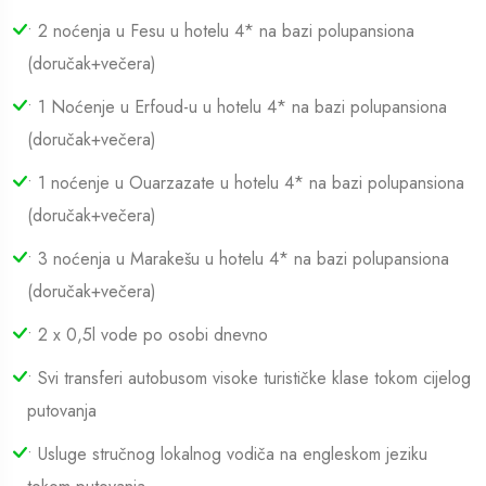
• 2 noćenja u Fesu u hotelu 4* na bazi polupansiona
(doručak+večera)
• 1 Noćenje u Erfoud-u u hotelu 4* na bazi polupansiona
(doručak+večera)
• 1 noćenje u Ouarzazate u hotelu 4* na bazi polupansiona
(doručak+večera)
• 3 noćenja u Marakešu u hotelu 4* na bazi polupansiona
(doručak+večera)
• 2 x 0,5l vode po osobi dnevno
• Svi transferi autobusom visoke turističke klase tokom cijelog
putovanja
• Usluge stručnog lokalnog vodiča na engleskom jeziku