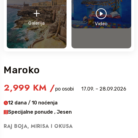
Galerija
Video
Maroko
2,999 KM
/
po osobi
17.09. – 28.09.2026
12 dana / 10 noćenja
Specijalne ponude , Jesen
RAJ BOJA, MIRISA I OKUSA