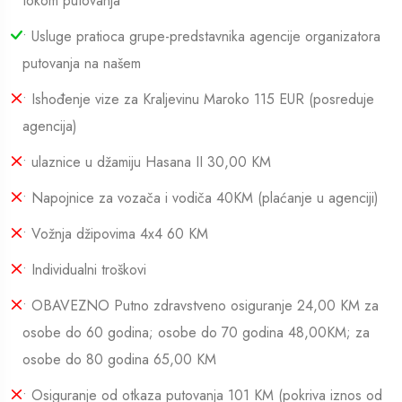
tokom putovanja
• Usluge pratioca grupe-predstavnika agencije organizatora
putovanja na našem
• Ishođenje vize za Kraljevinu Maroko 115 EUR (posreduje
agencija)
• ulaznice u džamiju Hasana II 30,00 KM
• Napojnice za vozača i vodiča 40KM (plaćanje u agenciji)
• Vožnja džipovima 4x4 60 KM
• Individualni troškovi
• OBAVEZNO Putno zdravstveno osiguranje 24,00 KM za
osobe do 60 godina; osobe do 70 godina 48,00KM; za
osobe do 80 godina 65,00 KM
• Osiguranje od otkaza putovanja 101 KM (pokriva iznos od