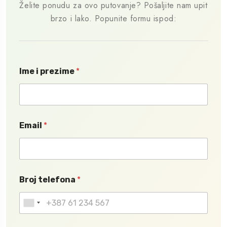
Želite ponudu za ovo putovanje? Pošaljite nam upit
brzo i lako. Popunite formu ispod:
Ime i prezime
*
Email
*
Broj telefona
*