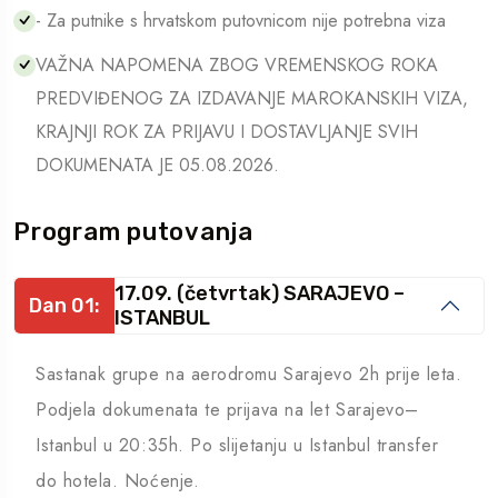
- Za putnike s hrvatskom putovnicom nije potrebna viza
VAŽNA NAPOMENA ZBOG VREMENSKOG ROKA
PREDVIĐENOG ZA IZDAVANJE MAROKANSKIH VIZA,
KRAJNJI ROK ZA PRIJAVU I DOSTAVLJANJE SVIH
DOKUMENATA JE 05.08.2026.
Program putovanja
17.09. (četvrtak) SARAJEVO –
Dan 01:
ISTANBUL
Sastanak grupe na aerodromu Sarajevo 2h prije leta.
Podjela dokumenata te prijava na let Sarajevo–
Istanbul u 20:35h. Po slijetanju u Istanbul transfer
do hotela. Noćenje.